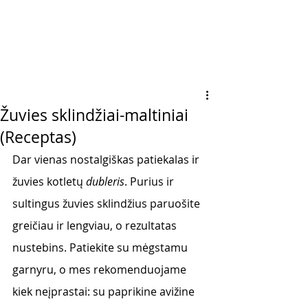
Žuvies sklindžiai-maltiniai
(Receptas)
Dar vienas nostalgiškas patiekalas ir 
žuvies kotletų 
dubleris
. Purius ir 
sultingus žuvies sklindžius paruošite 
greičiau ir lengviau, o rezultatas 
nustebins. Patiekite su mėgstamu 
garnyru, o mes rekomenduojame 
kiek neįprastai: su paprikine avižine 