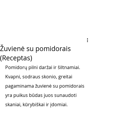
Žuvienė su pomidorais
(Receptas)
Pomidorų pilni daržai ir šiltnamiai.  
Kvapni, sodraus skonio, greitai 
pagaminama žuvienė su pomidorais 
yra puikus būdas juos sunaudoti 
skaniai, kūrybiškai ir įdomiai. 