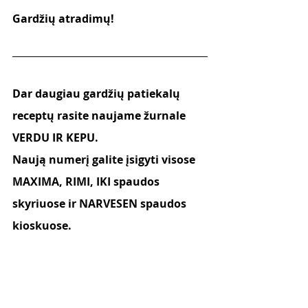
Gardžių atradimų! 
Dar daugiau gardžių patiekalų 
receptų rasite naujame žurnale 
VERDU IR KEPU. 
Naują numerį galite įsigyti visose 
MAXIMA, RIMI, IKI spaudos 
skyriuose ir NARVESEN spaudos 
kioskuose.