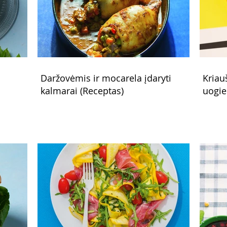
Daržovėmis ir mocarela įdaryti
Kriau
kalmarai (Receptas)
uogie