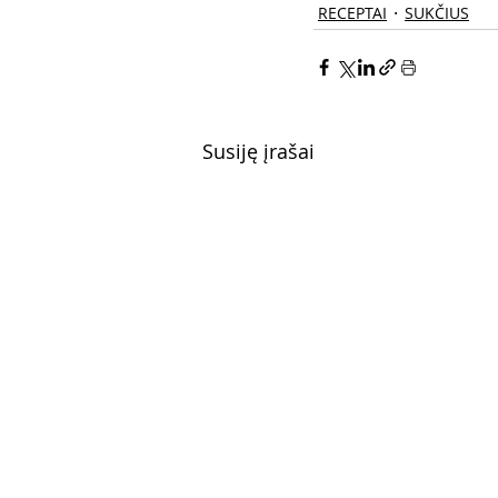
RECEPTAI
SUKČIUS
Susiję įrašai