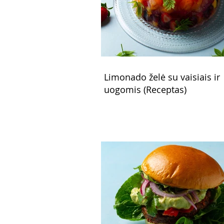
Limonado želė su vaisiais ir
uogomis (Receptas)