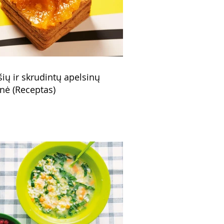
šių ir skrudintų apelsinų
nė (Receptas)