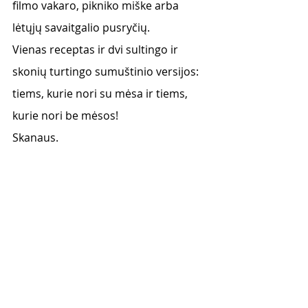
filmo vakaro, pikniko miške arba 
lėtųjų savaitgalio pusryčių. 
Vienas receptas ir dvi sultingo ir 
skonių turtingo sumuštinio versijos: 
tiems, kurie nori su mėsa ir tiems, 
kurie nori be mėsos! 
Skanaus. 