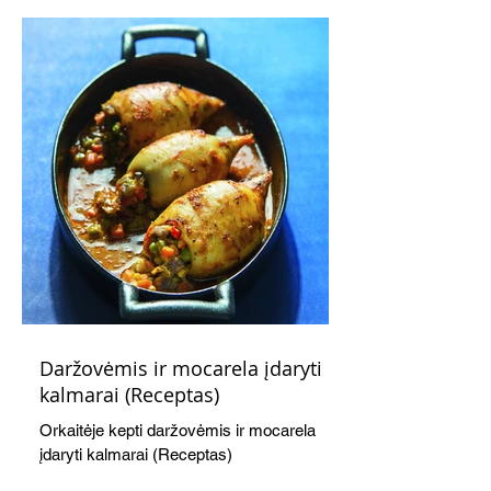
švelnumo.
Daržovėmis ir mocarela įdaryti
kalmarai (Receptas)
Orkaitėje kepti daržovėmis ir mocarela
įdaryti kalmarai (Receptas)