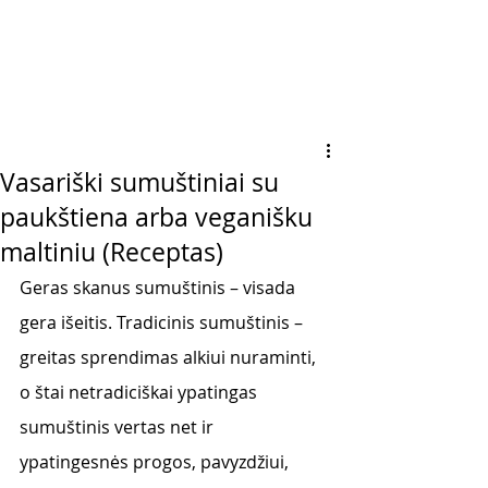
Vasariški sumuštiniai su
paukštiena arba veganišku
maltiniu (Receptas)
Geras skanus sumuštinis – visada 
gera išeitis. Tradicinis sumuštinis – 
greitas sprendimas alkiui nuraminti, 
o štai netradiciškai ypatingas 
sumuštinis vertas net ir 
ypatingesnės progos, pavyzdžiui, 