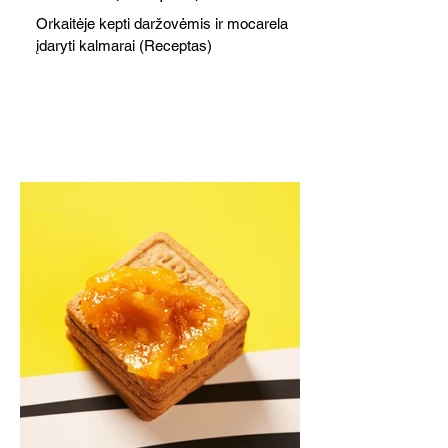
Orkaitėje kepti daržovėmis ir mocarela
įdaryti kalmarai (Receptas)