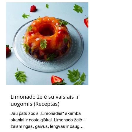
Limonado želė su vaisiais ir
uogomis (Receptas)
Jau pats žodis „Limonadas“ skamba
skaniai ir nostalgiškai. Limonado želė –
žaismingas, gaivus, lengvas ir daug