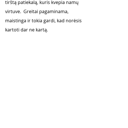
tirštą patiekalą, kuris kvepia namų 
virtuve.  Greitai pagaminama, 
maistinga ir tokia gardi, kad norėsis 
kartoti dar ne kartą. 