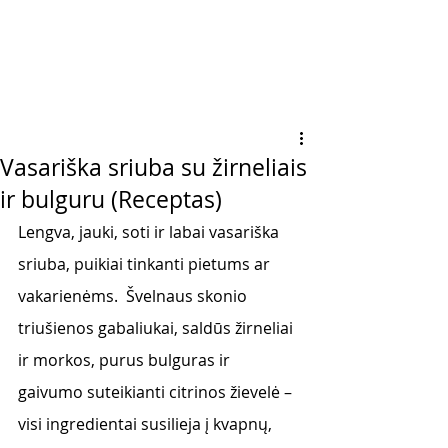
Vasariška sriuba su žirneliais
ir bulguru (Receptas)
Lengva, jauki, soti ir labai vasariška 
sriuba, puikiai tinkanti pietums ar 
vakarienėms.  Švelnaus skonio 
triušienos gabaliukai, saldūs žirneliai 
ir morkos, purus bulguras ir 
gaivumo suteikianti citrinos žievelė – 
visi ingredientai susilieja į kvapnų, 