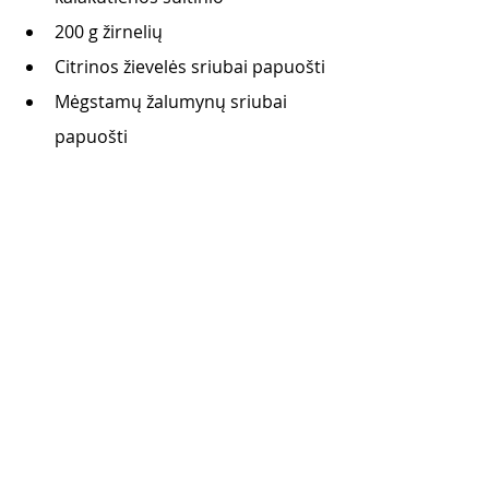
200 g žirnelių 
Citrinos žievelės sriubai papuošti
Mėgstamų žalumynų sriubai 
papuošti