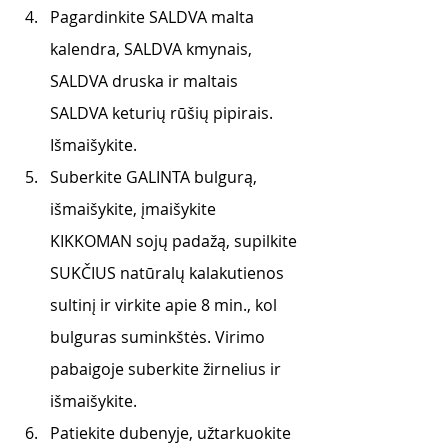
Pagardinkite SALDVA malta 
kalendra, SALDVA kmynais, 
SALDVA druska ir maltais 
SALDVA keturių rūšių pipirais. 
Išmaišykite.
Suberkite GALINTA bulgurą, 
išmaišykite, įmaišykite 
KIKKOMAN sojų padažą, supilkite 
SUKČIUS natūralų kalakutienos 
sultinį ir virkite apie 8 min., kol 
bulguras suminkštės. Virimo 
pabaigoje suberkite žirnelius ir 
išmaišykite.
Patiekite dubenyje, užtarkuokite 