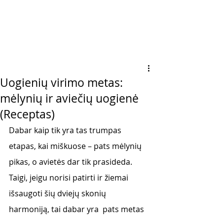
Uogienių virimo metas:
mėlynių ir aviečių uogienė
(Receptas)
Dabar kaip tik yra tas trumpas 
etapas, kai miškuose 
–
 pats mėlynių 
pikas, o avietės dar tik prasideda. 
Taigi, jeigu norisi patirti ir žiemai 
išsaugoti šių dviejų skonių 
harmoniją, tai dabar yra  pats metas 