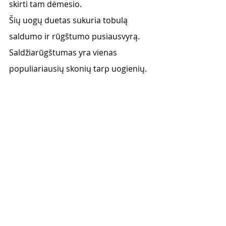
skirti tam dėmesio. 
Šių uogų duetas sukuria tobulą 
saldumo ir rūgštumo pusiausvyrą. 
Saldžiarūgštumas yra vienas 
populiariausių skonių tarp uogienių.