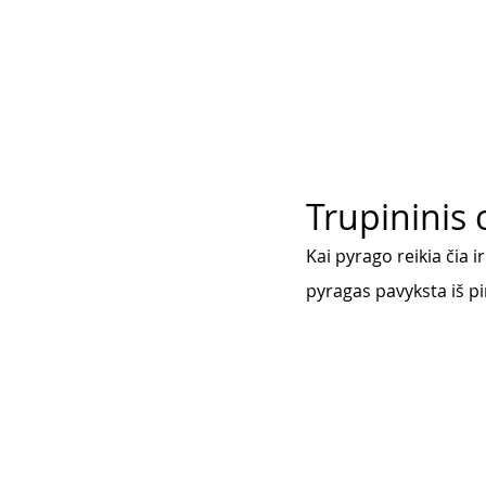
Trupininis 
Kai pyrago reikia čia i
pyragas pavyksta iš pi