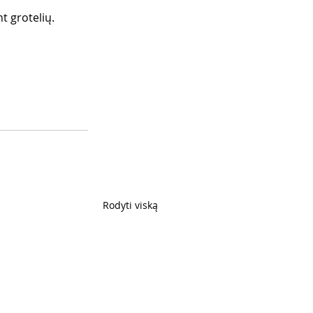
nt grotelių.
Rodyti viską