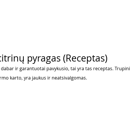
citrinų pyragas (Receptas)
r dabar ir garantuotai pavykusio, tai yra tas receptas. Trupini
rmo karto, yra jaukus ir neatsivalgomas. 