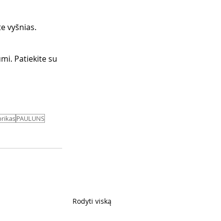
e vyšnias.
mi. Patiekite su 
brikas
PAULUNS
Rodyti viską