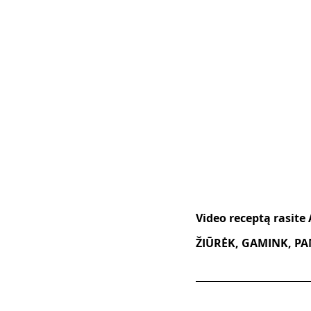
Video receptą rasite
ŽIŪRĖK, GAMINK, PAM