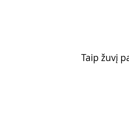
Taip žuvį p