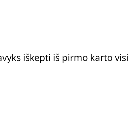
avyks iškepti iš pirmo karto vi