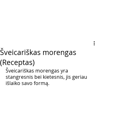
Šveicariškas morengas
(Receptas)
Šveicariškas morengas yra 
stangresnis bei kietesnis, jis geriau 
išlaiko savo formą.