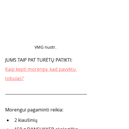
VMG nuotr. 
JUMS TAIP PAT TURĖTŲ PATIKTI:
Kaip kepti morengą, kad pavyktų 
tobulas?
Morengui pagaminti reikia:
2 kiaušinių