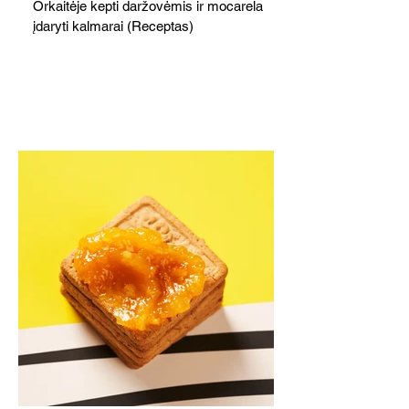
Orkaitėje kepti daržovėmis ir mocarela
įdaryti kalmarai (Receptas)