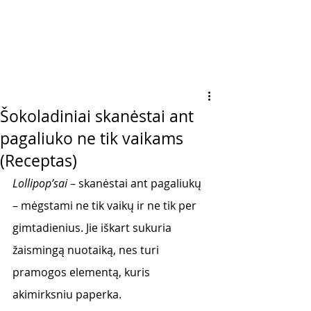
Šokoladiniai skanėstai ant
pagaliuko ne tik vaikams
(Receptas)
Lollipop’sai
 – skanėstai ant pagaliukų 
– mėgstami ne tik vaikų ir ne tik per 
gimtadienius. Jie iškart sukuria 
žaismingą nuotaiką, nes turi 
pramogos elementą, kuris 
akimirksniu paperka. 