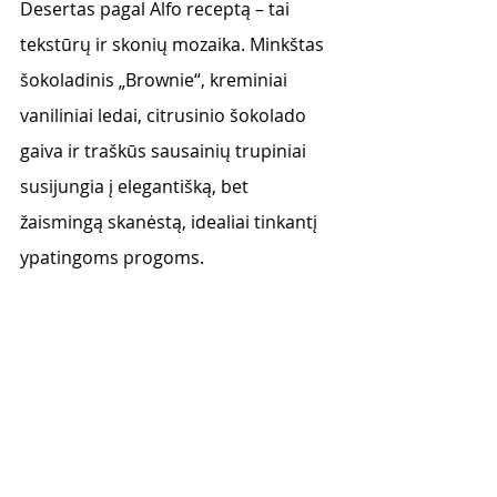
Desertas pagal Alfo receptą – tai  
tekstūrų ir skonių mozaika. Minkštas 
šokoladinis „Brownie“, kreminiai 
vaniliniai ledai, citrusinio šokolado 
gaiva ir traškūs sausainių trupiniai 
susijungia į elegantišką, bet 
žaismingą skanėstą, idealiai tinkantį 
ypatingoms progoms.