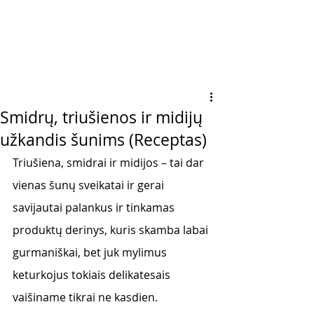
Smidrų, triušienos ir midijų
užkandis šunims (Receptas)
Triušiena, smidrai ir midijos – tai dar 
vienas šunų sveikatai ir gerai 
savijautai palankus ir tinkamas 
produktų derinys, kuris skamba labai 
gurmaniškai, bet juk mylimus 
keturkojus tokiais delikatesais 
vaišiname tikrai ne kasdien. 