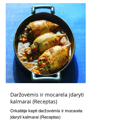
švelnumo.
Daržovėmis ir mocarela įdaryti
kalmarai (Receptas)
Orkaitėje kepti daržovėmis ir mocarela
įdaryti kalmarai (Receptas)