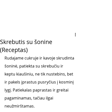
Skrebutis su šonine
(Receptas)
Rudajame cukruje ir kavoje skrudinta 
šoninė, patiekta su skrebučiu ir 
keptu kiaušiniu, ne tik nustebins, bet 
ir pakels įprastus pusryčius į kosminį 
lygį. Patiekalas paprastas ir greitai 
pagaminamas, tačiau ilgai 
neužmirštamas. 