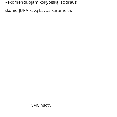
Rekomenduojam kokybišką, sodraus 
skonio JURA kavą kavos karamelei. 
VMG nuotr. 