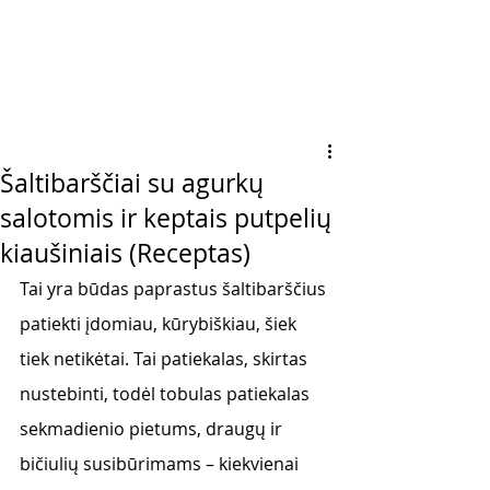
Šaltibarščiai su agurkų
salotomis ir keptais putpelių
kiaušiniais (Receptas)
Tai yra būdas paprastus šaltibarščius 
patiekti įdomiau, kūrybiškiau, šiek 
tiek netikėtai. Tai patiekalas, skirtas 
nustebinti, todėl tobulas patiekalas 
sekmadienio pietums, draugų ir 
bičiulių susibūrimams – kiekvienai 