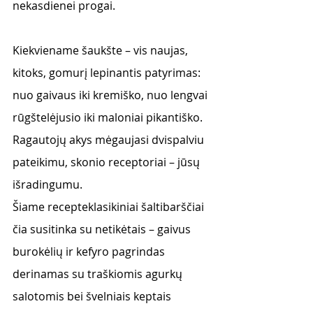
nekasdienei progai. 
Kiekviename šaukšte – vis naujas, 
kitoks, gomurį lepinantis patyrimas: 
nuo gaivaus iki kremiško, nuo lengvai 
rūgštelėjusio iki maloniai pikantiško. 
Ragautojų akys mėgaujasi dvispalviu 
pateikimu, skonio receptoriai – jūsų 
išradingumu. 
Šiame recepteklasikiniai šaltibarščiai 
čia susitinka su netikėtais – gaivus 
burokėlių ir kefyro pagrindas 
derinamas su traškiomis agurkų 
salotomis bei švelniais keptais 