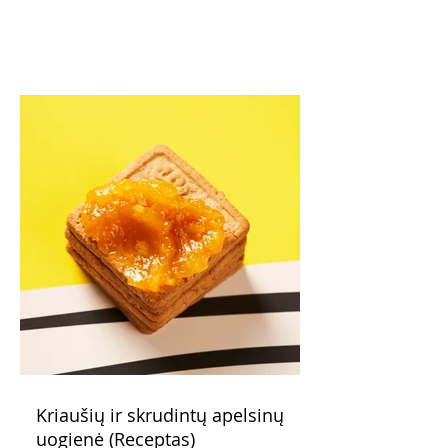
Kriaušių ir skrudintų apelsinų
uogienė (Receptas)