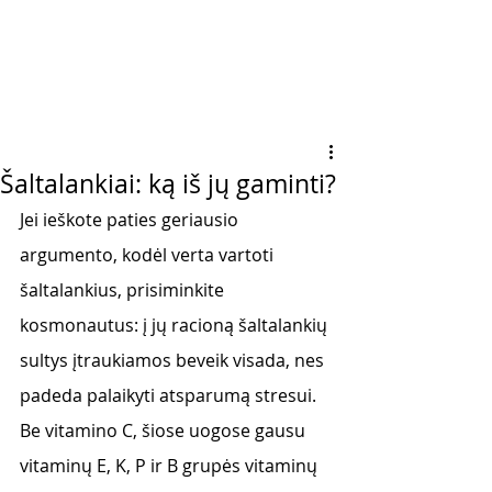
Šaltalankiai: ką iš jų gaminti?
Jei ieškote paties geriausio 
argumento, kodėl verta vartoti 
šaltalankius, prisiminkite 
kosmonautus: į jų racioną šaltalankių 
sultys įtraukiamos beveik visada, nes 
padeda palaikyti atsparumą stresui. 
Be vitamino C, šiose uogose gausu 
vitaminų E, K, P ir B grupės vitaminų 