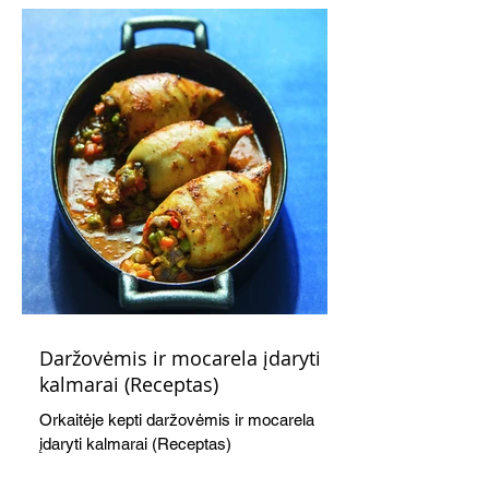
švelnumo.
Daržovėmis ir mocarela įdaryti
kalmarai (Receptas)
Orkaitėje kepti daržovėmis ir mocarela
įdaryti kalmarai (Receptas)