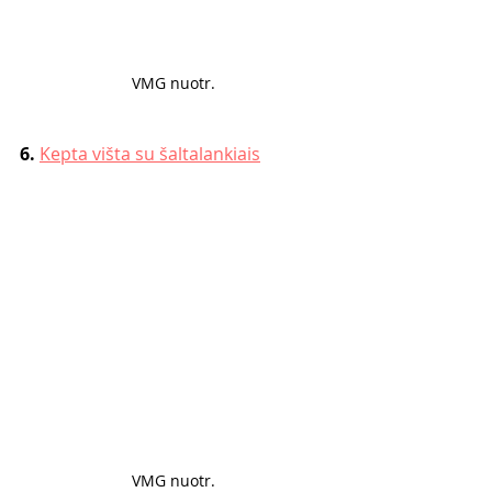
VMG nuotr. 
6. 
Kepta višta su šaltalankiais
VMG nuotr. 