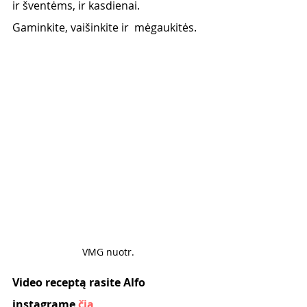
ir šventėms, ir kasdienai. 
Gaminkite, vaišinkite ir  mėgaukitės. 
VMG nuotr. 
Video receptą rasite Alfo 
instagrame 
čia