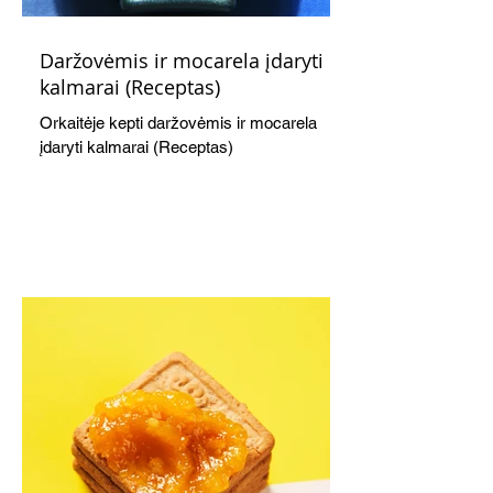
Daržovėmis ir mocarela įdaryti
kalmarai (Receptas)
Orkaitėje kepti daržovėmis ir mocarela
įdaryti kalmarai (Receptas)