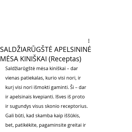
SALDŽIARŪGŠTĖ APELSININĖ
MĖSA KINIŠKAI (Receptas)
Saldžiarūgštė mėsa kiniškai – dar 
vienas patiekalas, kurio visi nori, ir 
kurį visi nori išmokti gaminti. Ši – dar 
ir apelsinais kvepianti. Išves iš proto 
ir sugundys visus skonio receptorius. 
Gali būti, kad skamba kaip iššūkis, 
bet, patikėkite, pagaminsite greitai ir 