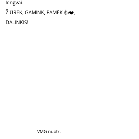
lengvai.
ŽIŪRĖK, GAMINK, PAMĖK 👍❤️, 
DALINKIS!
VMG nuotr. 