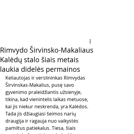
Rimvydo Širvinsko-Makaliaus
Kalėdų stalo šiais metais
laukia didelės permainos
Keliautojas ir verslininkas Rimvydas 
Širvinskas-Makalius, pusę savo 
gyvenimo praleidžiantis užsienyje, 
tikina, kad vienintelis laikas metuose, 
kai jis niekur neskrenda, yra Kalėdos. 
Tada jis džiaugiasi šeimos narių 
draugija ir ragauja nuo vaikystės 
pamiltus patiekalus. Tiesa, šiais 