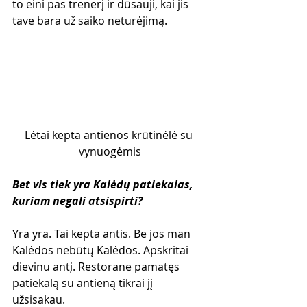
to eini pas trenerį ir dūsauji, kai jis 
tave bara už saiko neturėjimą.
Lėtai kepta antienos krūtinėlė su 
vynuogėmis
Bet vis tiek yra Kalėdų patiekalas, 
kuriam negali atsispirti?
Yra yra. Tai kepta antis. Be jos man 
Kalėdos nebūtų Kalėdos. Apskritai 
dievinu antį. Restorane pamatęs 
patiekalą su antieną tikrai jį 
užsisakau.