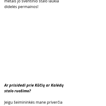
metais jo šventinio stalo laukia 
didelės permainos!
Ar prisidedi prie Kūčių ar Kalėdų 
stalo ruošimo?
Jeigu šeimininkės mane priverčia 