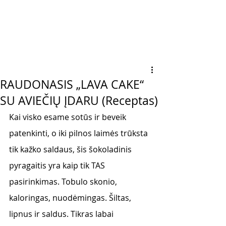
RAUDONASIS „LAVA CAKE“
SU AVIEČIŲ ĮDARU (Receptas)
Kai visko esame sotūs ir beveik 
patenkinti, o iki pilnos laimės trūksta 
tik kažko saldaus, šis šokoladinis 
pyragaitis yra kaip tik TAS 
pasirinkimas. Tobulo skonio, 
kaloringas, nuodėmingas. Šiltas, 
lipnus ir saldus. Tikras labai 