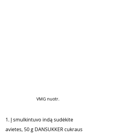
VMG nuotr. 
1. Į smulkintuvo indą sudėkite 
avietes, 50 g DANSUKKER cukraus 