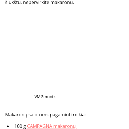
šiukštu, nepervirkite makaronų. 
VMG nuotr. 
Makaronų salotoms pagaminti reikia:
100 g 
CAMPAGNA makaronų 