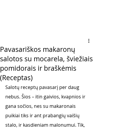
Pavasariškos makaronų
salotos su mocarela, šviežiais
pomidorais ir braškėmis
(Receptas)
Salotų receptų pavasarį per daug 
nebus. Šios – itin gaivios, kvapnios ir 
gana sočios, nes su makaronais 
puikiai tiks ir ant prabangių vaišių 
stalo, ir kasdieniam malonumui. Tik, 