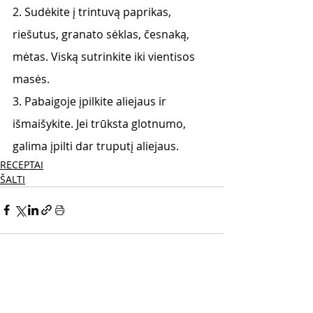
2. Sudėkite į trintuvą paprikas, 
riešutus, granato sėklas, česnaką, 
mėtas. Viską sutrinkite iki vientisos 
masės.
3. Pabaigoje įpilkite aliejaus ir 
išmaišykite. Jei trūksta glotnumo, 
galima įpilti dar truputį aliejaus.
RECEPTAI
ŠALTI