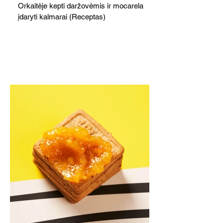
Orkaitėje kepti daržovėmis ir mocarela
įdaryti kalmarai (Receptas)