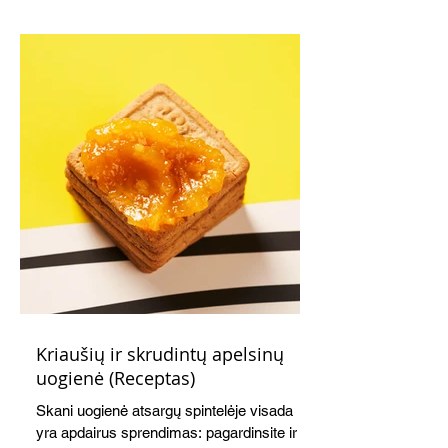
Kriaušių ir skrudintų apelsinų
uogienė (Receptas)
Skani uogienė atsargų spintelėje visada
yra apdairus sprendimas: pagardinsite ir