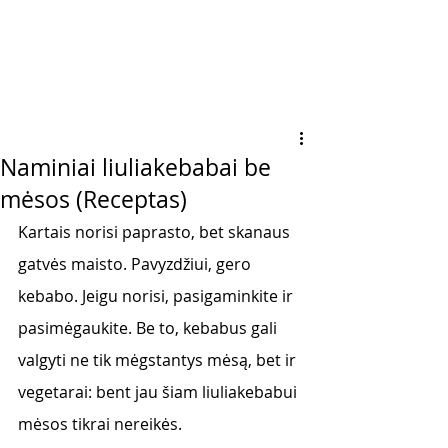
Naminiai liuliakebabai be
mėsos (Receptas)
Kartais norisi paprasto, bet skanaus 
gatvės maisto. Pavyzdžiui, gero 
kebabo. Jeigu norisi, pasigaminkite ir 
pasimėgaukite. Be to, kebabus gali 
valgyti ne tik mėgstantys mėsą, bet ir 
vegetarai: bent jau šiam liuliakebabui 
mėsos tikrai nereikės. 