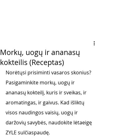
Morkų, uogų ir ananasų
kokteilis (Receptas)
Norėtųsi prisiminti vasaros skonius? 
Pasigaminkite morkų, uogų ir 
ananasų kokteilį, kuris ir sveikas, ir 
aromatingas, ir gaivus. Kad išliktų 
visos naudingos vaisių, uogų ir 
daržovių savybės, naudokite lėtaeigę 
ZYLE sulčiaspaudę. 