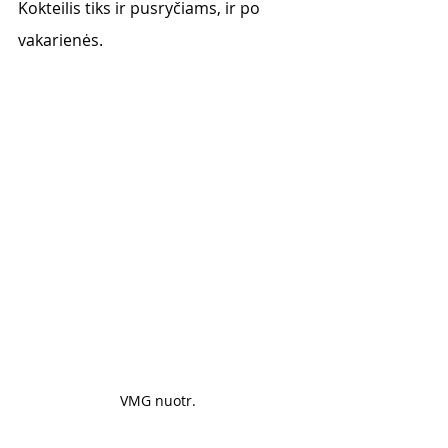
Kokteilis tiks ir pusryčiams, ir po 
vakarienės. 
VMG nuotr. 