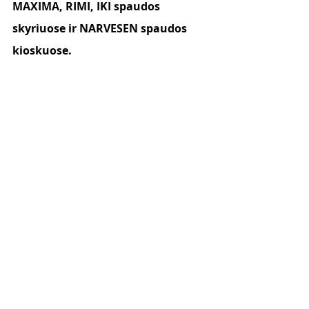
MAXIMA, RIMI, IKI spaudos 
skyriuose ir NARVESEN spaudos 
kioskuose.