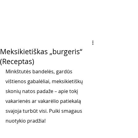
Meksikietiškas „burgeris“
(Receptas)
Minkštutės bandelės, gardūs 
vištienos gabalėliai, meksikietiškų 
skonių natos padaže – apie tokį 
vakarienės ar vakarėlio patiekalą 
svajoja turbūt visi. Puiki smagaus 
nuotykio pradžia! 