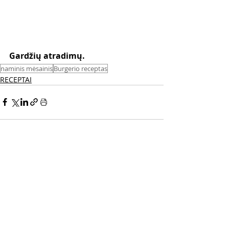
Gardžių atradimų. 
naminis mėsainis
Burgerio receptas
RECEPTAI