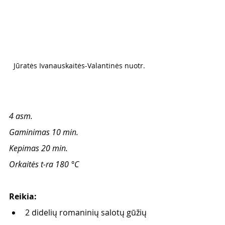
Jūratės Ivanauskaitės-Valantinės nuotr. 
4 asm.
Gaminimas 10 min. 
Kepimas 20 min. 
Orkaitės t-ra 180 °C
Reikia: 
2 didelių romaninių salotų gūžių