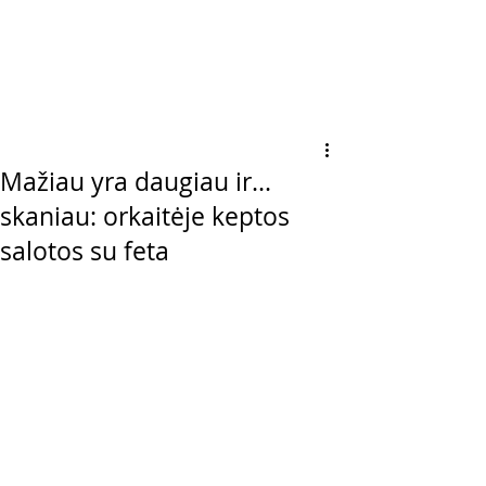
Mažiau yra daugiau ir...
skaniau: orkaitėje keptos
salotos su feta