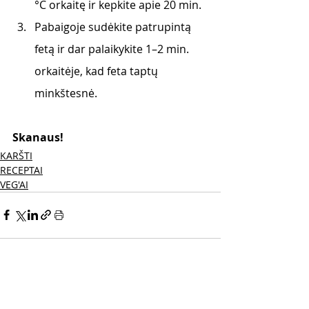
°C orkaitę ir kepkite apie 20 min. 
Pabaigoje sudėkite patrupintą 
fetą ir dar palaikykite 1–2 min. 
orkaitėje, kad feta taptų 
minkštesnė. 
Skanaus! 
KARŠTI
RECEPTAI
VEG'AI