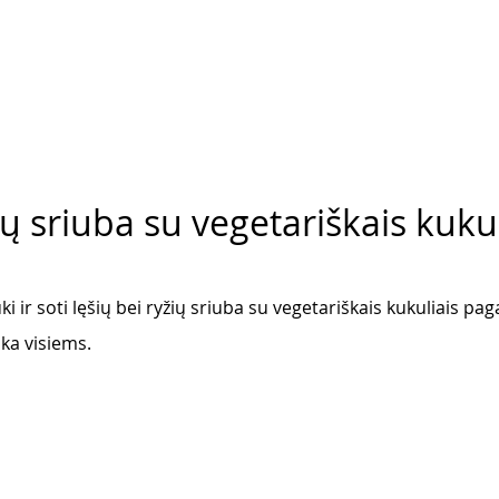
šių sriuba su vegetariškais kuku
ki ir soti lęšių bei ryžių sriuba su vegetariškais kukuliais p
nka visiems. 