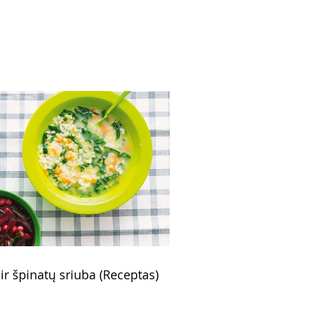
eptas)
 ir špinatų sriuba (Receptas)