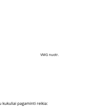
VMG nuotr.
su kukuliai pagaminti reikia: