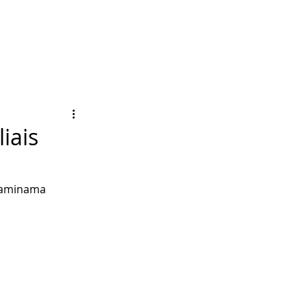
liais
agaminama 