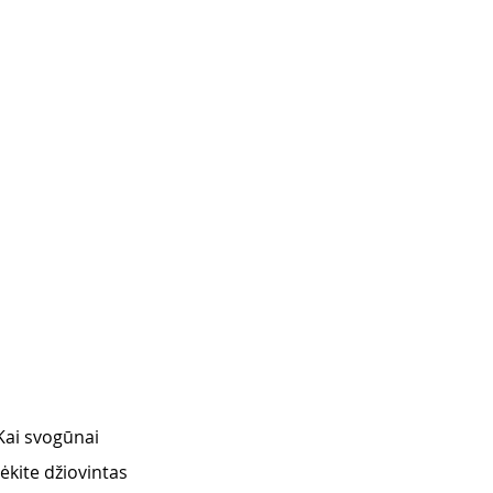
Kai svogūnai 
ėkite džiovintas 