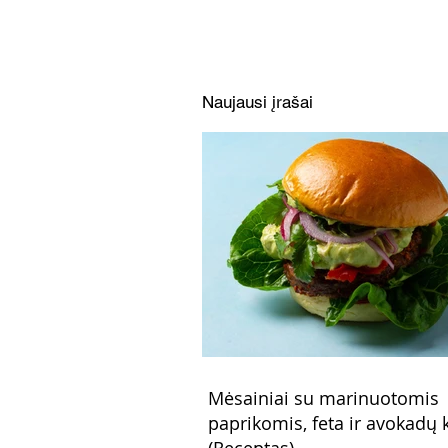
Naujausi įrašai
Mėsainiai su marinuotomis
paprikomis, feta ir avokadų
(Receptas)