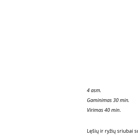
4 asm. 
Gaminimas 30 min. 
Virimas 40 min
. 
Lęšių ir ryžių sriubai 