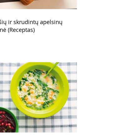
šių ir skrudintų apelsinų
nė (Receptas)