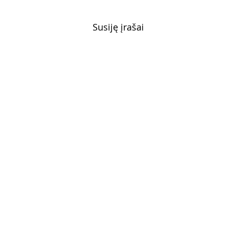
Susiję įrašai