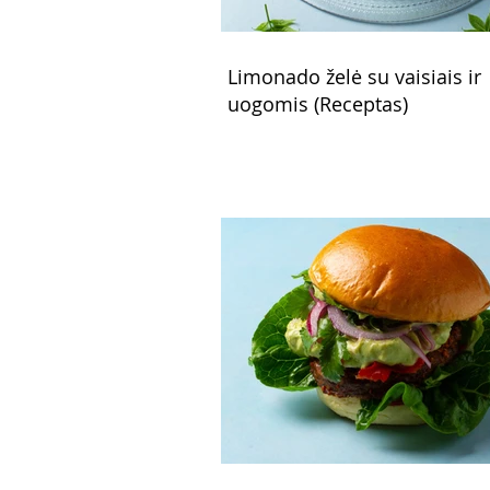
Limonado želė su vaisiais ir
uogomis (Receptas)