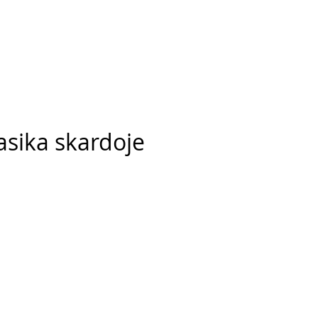
asika skardoje