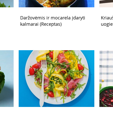
Daržovėmis ir mocarela įdaryti
Kriau
kalmarai (Receptas)
uogie