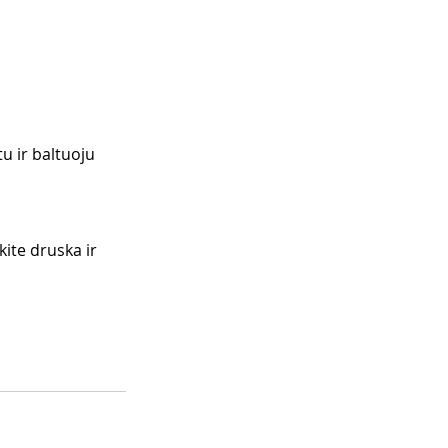
u ir baltuoju 
ite druska ir 