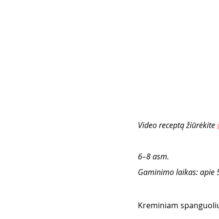
Video receptą žiūrėkite 
6–8 asm.
Gaminimo laikas: apie 5
Kreminiam spanguolių 