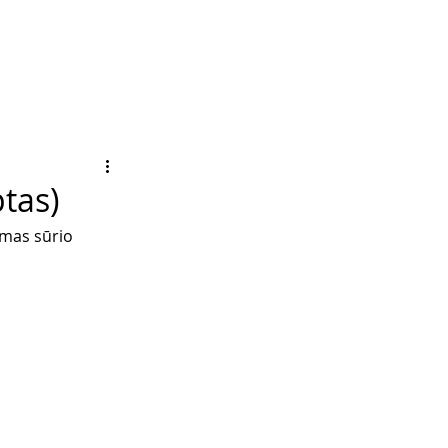
tas)
omas sūrio