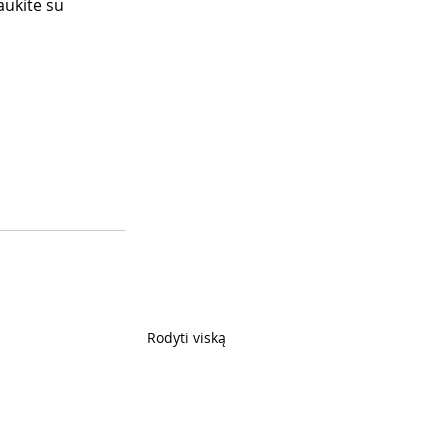
ukite su 
Rodyti viską