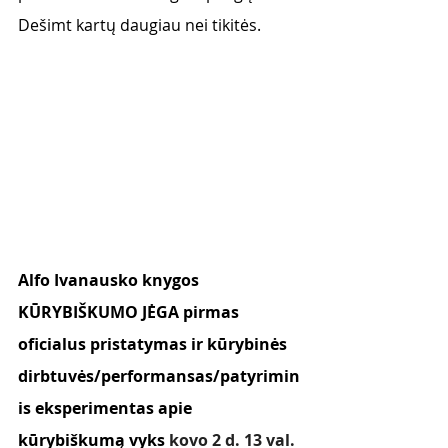
Dešimt kartų daugiau nei tikitės. 
Alfo Ivanausko knygos 
KŪRYBIŠKUMO JĖGA pirmas 
oficialus pristatymas ir kūrybinės 
dirbtuvės/performansas/patyrimin
is eksperimentas apie 
kūrybiškumą vyks 
kovo 2 d. 13 val. 