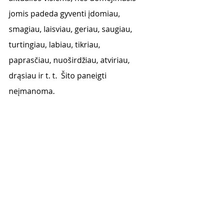
jomis padeda gyventi įdomiau, 
smagiau, laisviau, geriau, saugiau, 
turtingiau, labiau, tikriau, 
paprasčiau, nuoširdžiau, atviriau, 
drąsiau ir t. t.  Šito paneigti 
neįmanoma. 