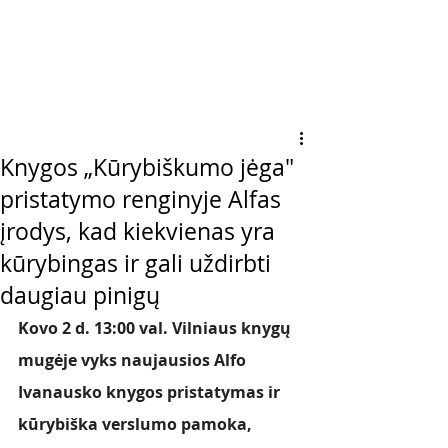
Knygos „Kūrybiškumo jėga"
pristatymo renginyje Alfas
įrodys, kad kiekvienas yra
kūrybingas ir gali uždirbti
daugiau pinigų
Kovo 2 d. 13:00 val. Vilniaus knygų 
mugėje vyks naujausios Alfo 
Ivanausko knygos pristatymas ir 
kūrybiška verslumo pamoka, 