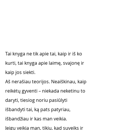
Tai knyga ne tik apie tai, kaip ir iš ko 
kurti, tai knyga apie laimę, svajonę ir 
kaip jos siekti. 
Aš nerašiau teorijos. Neaiškinau, kaip 
reikėtų gyventi – niekada neketinu to 
daryti, tiesiog noriu pasiūlyti 
išbandyti tai, ką pats patyriau, 
išbandžiau ir kas man veikia. 
Jeigu veikia man, tikiu, kad suveiks ir 