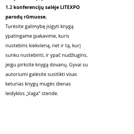
1.2 
konferencijų salėje LITEXPO 
parodų rūmuose. 
Turėsite galimybę įsigyti knygą 
ypatingame įpakavime, kuris 
nustebins kiekvieną, net ir tą, kurį 
sunku nustebinti, ir ypač nudžiugins, 
jeigu pirksite knygą dovanų. Gyvai su 
autoriumi galėsite susitikti visas 
keturias knygų mugės dienas 
leidyklos „Vaga” stende.