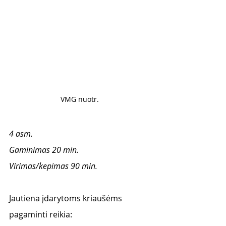
VMG nuotr. 
4 asm. 
Gaminimas 20 min. 
Virimas/kepimas 90 min. 
Jautiena įdarytoms kriaušėms 
pagaminti reikia: