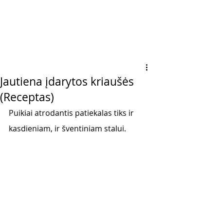
Jautiena įdarytos kriaušės
(Receptas)
Puikiai atrodantis patiekalas tiks ir 
kasdieniam, ir šventiniam stalui.