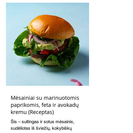
Mėsainiai su marinuotomis
paprikomis, feta ir avokadų
kremu (Receptas)
Šis – sultingas ir sotus mėsainis,
sudėliotas iš šviežių, kokybiškų