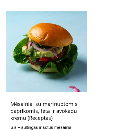
indeliuose.
Mėsainiai su marinuotomis
paprikomis, feta ir avokadų
kremu (Receptas)
Šis – sultingas ir sotus mėsainis,