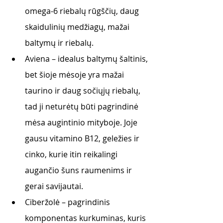
omega-6 riebalų rūgščių, daug 
skaidulinių medžiagų, mažai 
baltymų ir riebalų. 
Aviena – idealus baltymų šaltinis, 
bet šioje mėsoje yra mažai 
taurino ir daug sočiųjų riebalų, 
tad ji neturėtų būti pagrindinė 
mėsa augintinio mityboje. Joje 
gausu vitamino B12, geležies ir 
cinko, kurie itin reikalingi 
augančio šuns raumenims ir 
gerai savijautai.
Ciberžolė – pagrindinis 
komponentas kurkuminas, kuris 