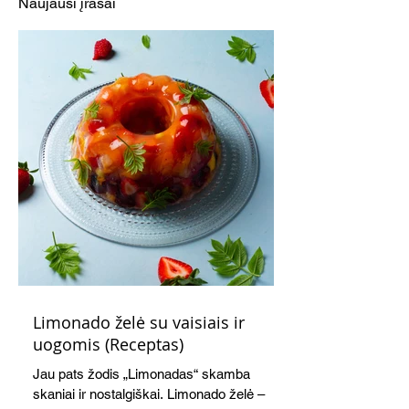
Naujausi įrašai
Limonado želė su vaisiais ir
uogomis (Receptas)
Jau pats žodis „Limonadas“ skamba
skaniai ir nostalgiškai. Limonado želė –