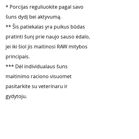
* Porcijas reguliuokite pagal savo 
šuns dydį bei aktyvumą. 
** Šis patiekalas yra puikus būdas 
pratinti šunį prie naujo sauso ėdalo, 
jei iki šiol jis maitinosi RAW mitybos 
principais.  
*** Dėl individualaus šuns 
maitinimo raciono visuomet 
pasitarkite su veterinaru ir 
gydytoju.   