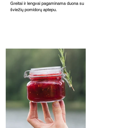
Greitai ir lengvai pagaminama duona su
šviežių pomidorų aptepu.