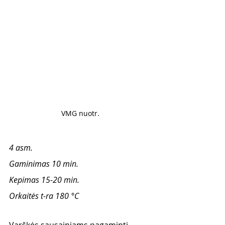
VMG nuotr.
4 asm.
Gaminimas 10 min.
Kepimas 15-20 min.
Orkaitės t-ra 180 °C
Varškės sausainiams pagaminti 