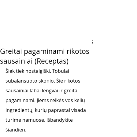
Greitai pagaminami rikotos
sausainiai (Receptas)
Šiek tiek nostalgiški. Tobulai 
subalansuoto skonio. Šie rikotos 
sausainiai labai lengvai ir greitai 
pagaminami. Jiems reikės vos kelių 
ingredientų, kurių paprastai visada 
turime namuose. Išbandykite 
šiandien. 