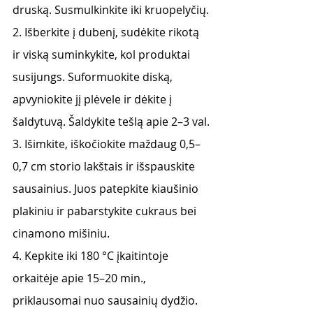
druską. Susmulkinkite iki kruopelyčių.
2. Išberkite į dubenį, sudėkite rikotą 
ir viską suminkykite, kol produktai 
susijungs. Suformuokite diską, 
apvyniokite jį plėvele ir dėkite į 
šaldytuvą. Šaldykite tešlą apie 2–3 val.
3. Išimkite, iškočiokite maždaug 0,5–
0,7 cm storio lakštais ir išspauskite 
sausainius. Juos patepkite kiaušinio 
plakiniu ir pabarstykite cukraus bei 
cinamono mišiniu.
4. Kepkite iki 180 °C įkaitintoje 
orkaitėje apie 15–20 min., 
priklausomai nuo sausainių dydžio.