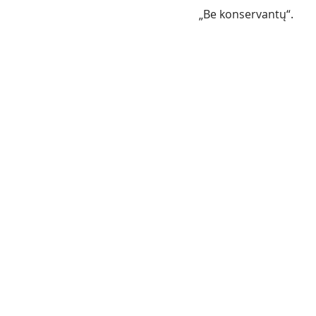
„Be konservantų“.