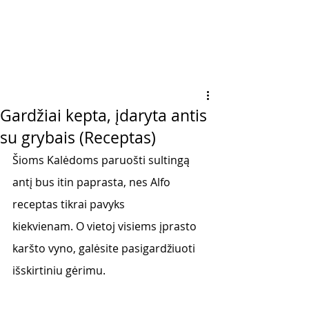
Gardžiai kepta, įdaryta antis
su grybais (Receptas)
Šioms Kalėdoms paruošti sultingą 
antį bus itin paprasta, nes Alfo 
receptas tikrai pavyks
kiekvienam. O vietoj visiems įprasto 
karšto vyno, galėsite pasigardžiuoti 
išskirtiniu gėrimu.