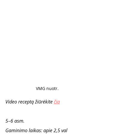
VMG nuotr. 
Video receptą žiūrėkite 
čia
5–6 asm.
Gaminimo laikas: apie 2,5 val