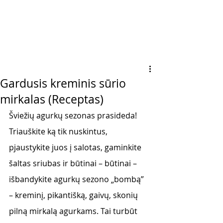
Gardusis kreminis sūrio
mirkalas (Receptas)
Šviežių agurkų sezonas prasideda! 
Triauškite ką tik nuskintus, 
pjaustykite juos į salotas, gaminkite 
šaltas sriubas ir būtinai – būtinai –  
išbandykite agurkų sezono „bombą” 
– kreminį, pikantišką, gaivų, skonių 
pilną mirkalą agurkams. Tai turbūt 