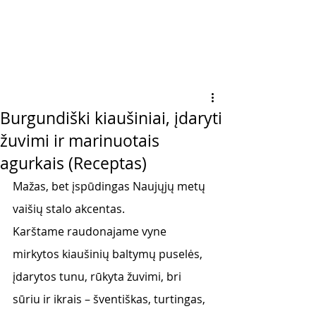
Burgundiški kiaušiniai, įdaryti
žuvimi ir marinuotais
agurkais (Receptas)
Mažas, bet įspūdingas Naujųjų metų 
vaišių stalo akcentas. 
Karštame raudonajame vyne 
mirkytos kiaušinių baltymų puselės, 
įdarytos tunu, rūkyta žuvimi, bri 
sūriu ir ikrais – šventiškas, turtingas, 