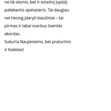
ne tik skonio, bet ir estetinį įspūdį 
paliekantis apetaizeris. Tai daugiau 
nei tiesiog įdaryti kiaušiniai – tai 
pirmas ir labai svarbus šventės 
akordas. 
Sukurta Naujiesiems, bet praturtins 
ir Kalėdas! 