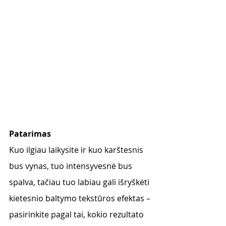
Patarimas
Kuo ilgiau laikysite ir kuo karštesnis 
bus vynas, tuo intensyvesnė bus 
spalva, tačiau tuo labiau gali išryškėti 
kietesnio baltymo tekstūros efektas – 
pasirinkite pagal tai, kokio rezultato 