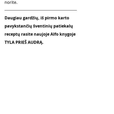
norite.
Daugiau gardžių, iš pirmo karto 
pavykstančių šventinių patiekalų 
receptų rasite naujoje Alfo knygoje 
TYLA PRIEŠ AUDRĄ.