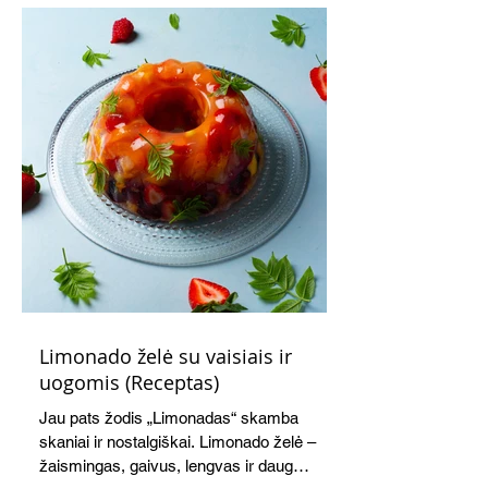
Limonado želė su vaisiais ir
uogomis (Receptas)
Jau pats žodis „Limonadas“ skamba
skaniai ir nostalgiškai. Limonado želė –
žaismingas, gaivus, lengvas ir daug