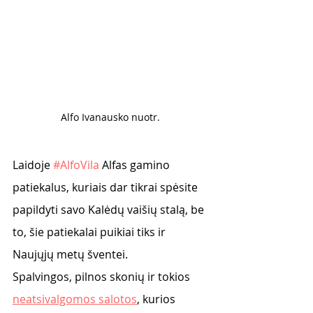
Alfo Ivanausko nuotr. 
Laidoje 
#AlfoVila
 Alfas gamino 
patiekalus, kuriais dar tikrai spėsite 
papildyti savo Kalėdų vaišių stalą, be 
to, šie patiekalai puikiai tiks ir  
Naujųjų metų šventei. 
Spalvingos, pilnos skonių ir tokios 
neatsivalgomos salotos
, kurios 