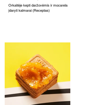
Orkaitėje kepti daržovėmis ir mocarela
įdaryti kalmarai (Receptas)