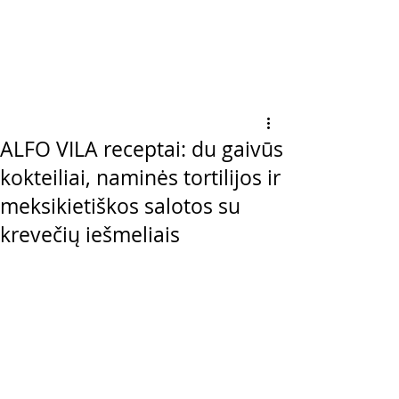
ALFO VILA receptai: du gaivūs
kokteiliai, naminės tortilijos ir
meksikietiškos salotos su
krevečių iešmeliais