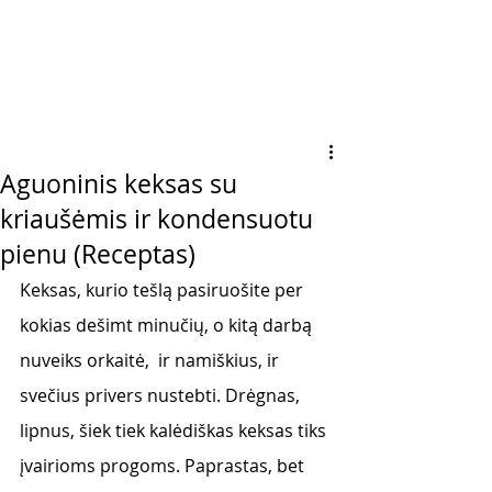
Aguoninis keksas su
kriaušėmis ir kondensuotu
pienu (Receptas)
Keksas, kurio tešlą pasiruošite per 
kokias dešimt minučių, o kitą darbą 
nuveiks orkaitė,  ir namiškius, ir 
svečius privers nustebti. Drėgnas, 
lipnus, šiek tiek kalėdiškas keksas tiks 
įvairioms progoms. Paprastas, bet 