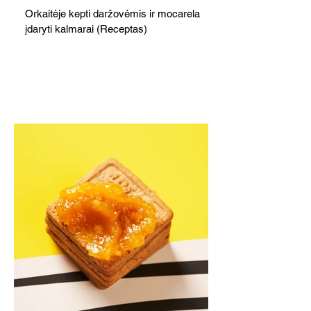
Orkaitėje kepti daržovėmis ir mocarela
įdaryti kalmarai (Receptas)