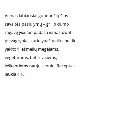
Vienas labiausiai gundančių šios 
savaitės pasiūlymų – grilio dūmo 
ragavę 
yakitori 
padažu išmasažuoti 
pievagrybiai, kurie ypač patiks ne tik 
yakitori iešmelių mėgėjams, 
vegetarams, bet ir visiems, 
ieškantiems naujų skonių. Receptas 
laukia 
čia
.