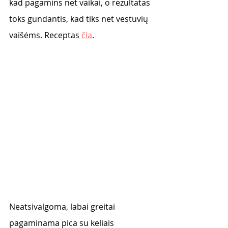
kad pagamins net vaikai, o rezultatas 
toks gundantis, kad tiks net vestuvių 
vaišėms. Receptas 
čia
. 
Neatsivalgoma, labai greitai 
pagaminama pica su keliais 