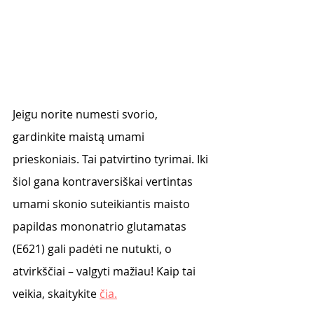
Jeigu norite numesti svorio, 
gardinkite maistą umami 
prieskoniais. Tai patvirtino tyrimai. Iki 
šiol gana kontraversiškai vertintas 
umami skonio suteikiantis maisto 
papildas mononatrio glutamatas 
(E621) gali padėti ne nutukti, o 
atvirkščiai – valgyti mažiau! Kaip tai 
veikia, skaitykite 
čia.