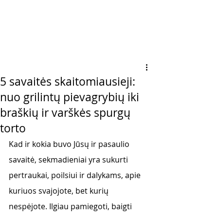
5 savaitės skaitomiausieji:
nuo grilintų pievagrybių iki
braškių ir varškės spurgų
torto
Kad ir kokia buvo Jūsų ir pasaulio 
savaitė, sekmadieniai yra sukurti 
pertraukai, poilsiui ir dalykams, apie 
kuriuos svajojote, bet kurių 
nespėjote. Ilgiau pamiegoti, baigti 