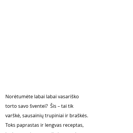
Norėtumėte labai labai vasariško 
torto savo šventei?  Šis – tai tik 
varškė, sausainių trupiniai ir braškės. 
Toks paprastas ir lengvas receptas, 