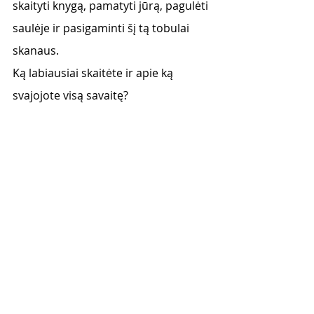
skaityti knygą, pamatyti jūrą, pagulėti 
saulėje ir pasigaminti šį tą tobulai 
skanaus. 
Ką labiausiai skaitėte ir apie ką 
svajojote visą savaitę?