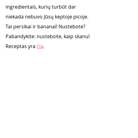
ingredientais, kurių turbūt dar 
niekada nebuvo Jūsų keptoje picoje. 
Tai persikai ir bananai! Nustebote? 
Pabandykite: nustebsite, kaip skanu! 
Receptas yra 
čia
. 