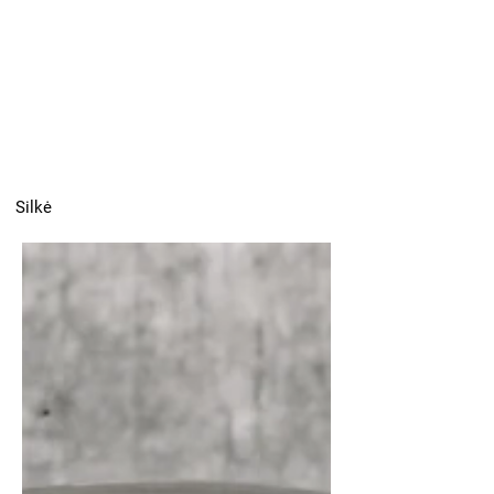
Silkė