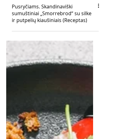
Pusryčiams. Skandinaviški
sumuštiniai „Smorrebrod“ su silke
ir putpelių kiaušiniais (Receptas)