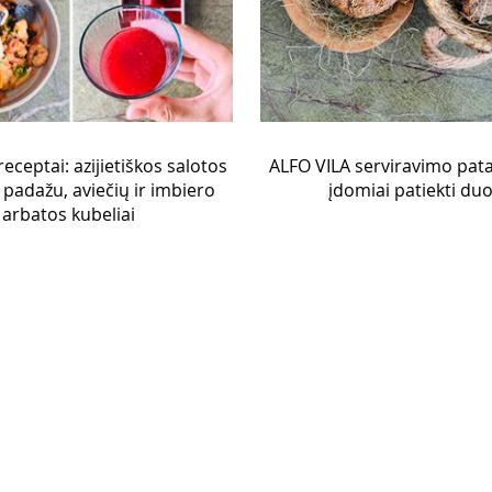
eceptai: azijietiškos salotos
ALFO VILA serviravimo pata
 padažu, aviečių ir imbiero
įdomiai patiekti du
arbatos kubeliai