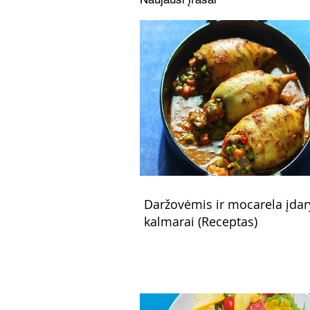
Daržovėmis ir mocarela įdar
kalmarai (Receptas)