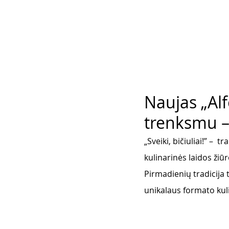
Naujas „Alf
trenksmu – 
„Sveiki, bičiuliai!” – 
kulinarinės laidos žiūr
Pirmadienių tradicija t
unikalaus formato kulin