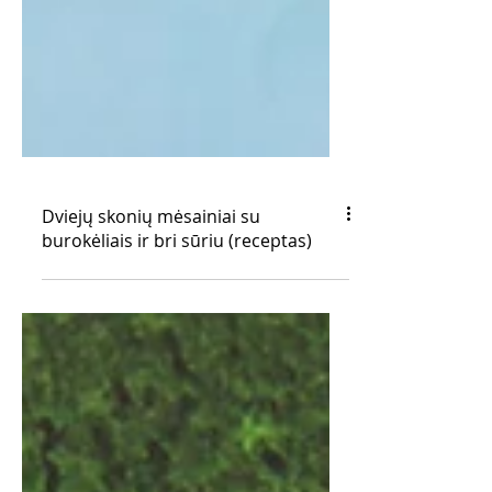
Dviejų skonių mėsainiai su
burokėliais ir bri sūriu (receptas)