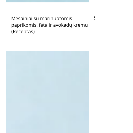
Mėsainiai su marinuotomis
paprikomis, feta ir avokadų kremu
(Receptas)