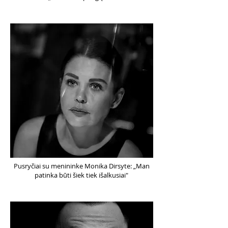
Pusryčiai su menininke Monika Dirsyte: „Man
patinka būti šiek tiek išalkusiai"