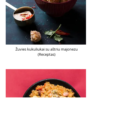
Žuvies kukuliukai su aštriu majonezu
(Receptas)