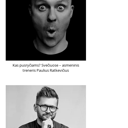
Kas pusryčiams? Svečiuose – asmeninis
treneris Paulius Ratkevičius