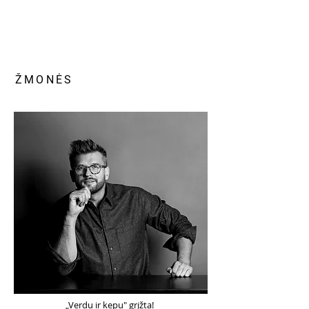
ŽMONĖS
„Verdu ir kepu" grįžta!