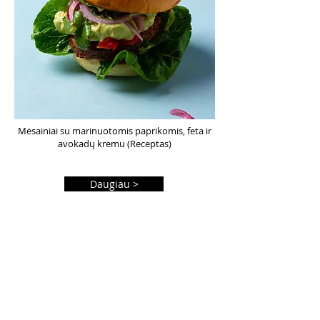
Mėsainiai su marinuotomis paprikomis, feta ir
avokadų kremu (Receptas)
Daugiau >