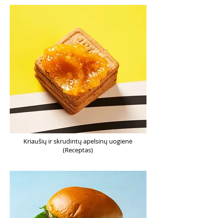
Kriaušių ir skrudintų apelsinų uogienė
(Receptas)