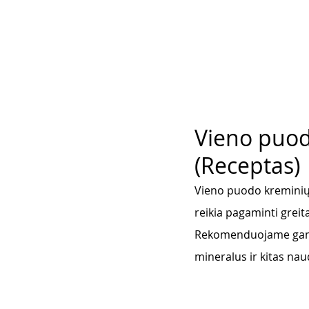
Vieno puodo
(Receptas)
Vieno puodo kreminių m
reikia pagaminti greita
Rekomenduojame gamin
mineralus ir kitas na