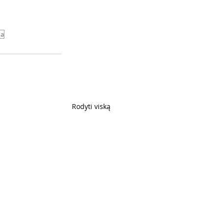
na
Rodyti viską