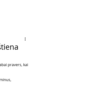
štiena
bai pravers, kai 
minus, 