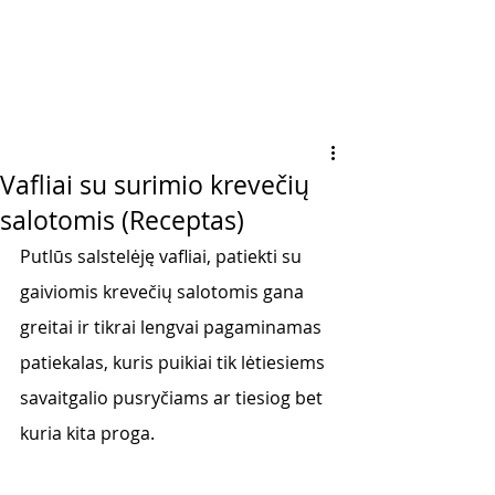
Vafliai su surimio krevečių
salotomis (Receptas)
Putlūs salstelėję vafliai, patiekti su 
gaiviomis krevečių salotomis gana 
greitai ir tikrai lengvai pagaminamas 
patiekalas, kuris puikiai tik lėtiesiems 
savaitgalio pusryčiams ar tiesiog bet 
kuria kita proga. 