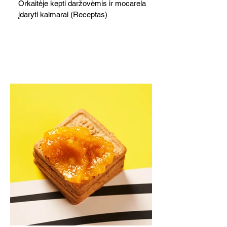
Orkaitėje kepti daržovėmis ir mocarela
įdaryti kalmarai (Receptas)